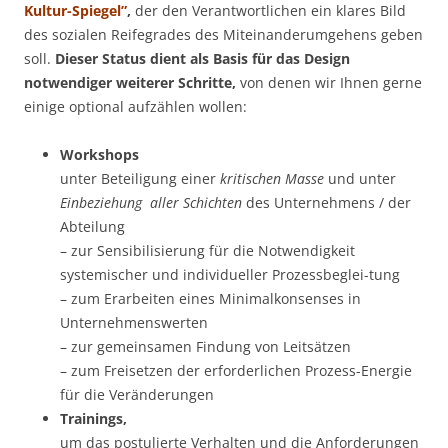
Kultur-Spiegel”
,
der den Verantwortlichen ein klares Bild
des sozialen Reifegrades des Miteinanderumgehens geben
soll.
Dieser Status dient als Basis für das Design
notwendiger weiterer Schritte,
von denen wir Ihnen gerne
einige optional aufzählen wollen:
Workshops
unter Beteiligung einer
kritischen Masse
und unter
Einbeziehung aller Schichten
des Unternehmens / der
Abteilung
– zur Sensibilisierung für die Notwendigkeit
systemischer und individueller Prozessbeglei-tung
– zum Erarbeiten eines Minimalkonsenses in
Unternehmenswerten
– zur gemeinsamen Findung von Leitsätzen
– zum Freisetzen der erforderlichen Prozess-Energie
für die Veränderungen
Trainings,
um das postulierte Verhalten und die Anforderungen