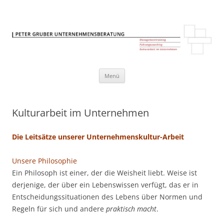
petergruber.at
Managementtraining – Führungscoaching – Kulturarbeit im
Unternehmen
Springe
Menü
zum
Inhalt
Kulturarbeit im Unternehmen
Die Leitsätze unserer Unternehmenskultur-Arbeit
Unsere Philosophie
Ein Philosoph ist einer, der die Weisheit liebt. Weise ist
derjenige, der über ein Lebenswissen verfügt, das er in
Entscheidungssituationen des Lebens über Normen und
Regeln für sich und andere
praktisch
macht
.